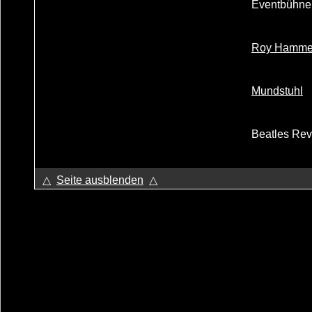
Eventbühne
Roy Hammer
Mundstuhl
Beatles Rev
△
Seite ausblenden
△